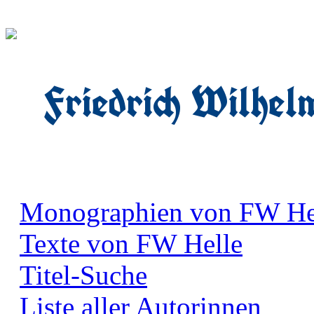
Friedrich Wilhel
Monographien von FW He
Texte von FW Helle
Titel-Suche
Liste aller Autorinnen