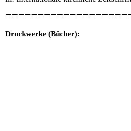
===================
Druckwerke (Bücher):