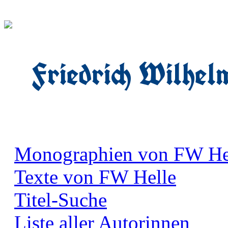
Friedrich Wilhel
Monographien von FW He
Texte von FW Helle
Titel-Suche
Liste aller Autorinnen