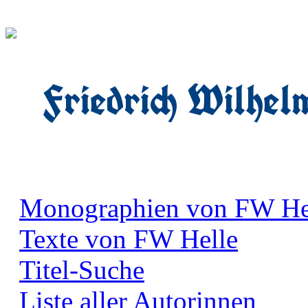
Friedrich Wilhel
Monographien von FW He
Texte von FW Helle
Titel-Suche
Liste aller Autorinnen