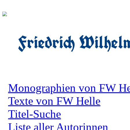
Friedrich Wilhel
Monographien von FW He
Texte von FW Helle
Titel-Suche
Liste aller Autorinnen