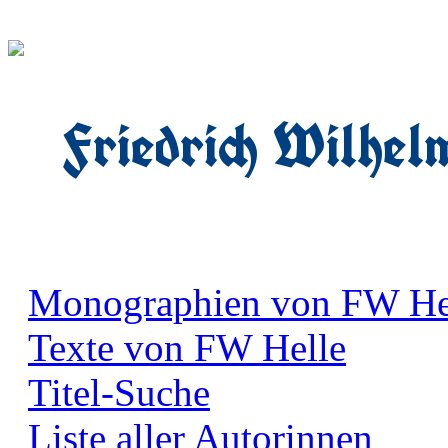
Friedrich Wilhel
Monographien von FW He
Texte von FW Helle
Titel-Suche
Liste aller Autorinnen