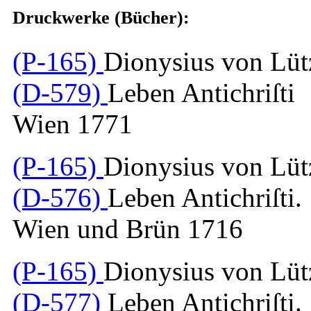
Druckwerke (Bücher):
(P-165)
Dionysius von Lüt
(D-579)
Leben Antichriſti
Wien 1771
(P-165)
Dionysius von Lüt
(D-576)
Leben Antichriſti.
Wien und Brün 1716
(P-165)
Dionysius von Lüt
(D-577)
Leben Antichriſti.