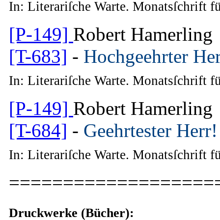
In: Literariſche Warte. Monatsſchrift 
[P-149]
Robert Hamerling
[T-683]
-
Hochgeehrter Her
In: Literariſche Warte. Monatsſchrift 
[P-149]
Robert Hamerling
[T-684]
-
Geehrtester Herr!
In: Literariſche Warte. Monatsſchrift 
===================
Druckwerke (Bücher):