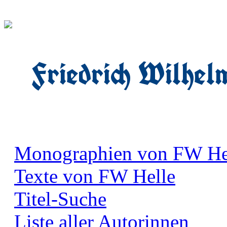
Friedrich Wilhel
Monographien von FW He
Texte von FW Helle
Titel-Suche
Liste aller Autorinnen