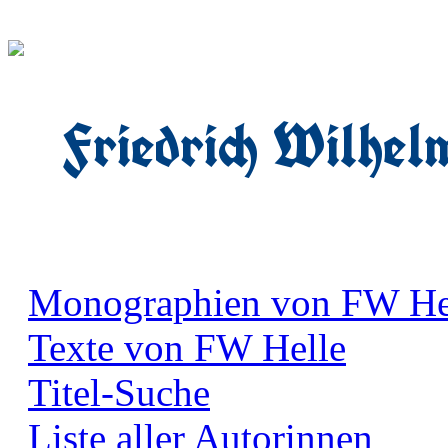
Friedrich Wilhel
Monographien von FW He
Texte von FW Helle
Titel-Suche
Liste aller Autorinnen