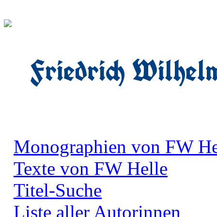
Friedrich Wilhel
Monographien von FW He
Texte von FW Helle
Titel-Suche
Liste aller Autorinnen