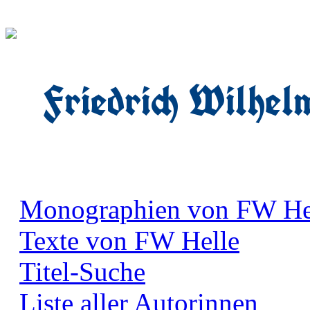
Friedrich Wilhel
Monographien von FW He
Texte von FW Helle
Titel-Suche
Liste aller Autorinnen