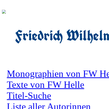
Friedrich Wilhel
Monographien von FW He
Texte von FW Helle
Titel-Suche
Liste aller Autorinnen