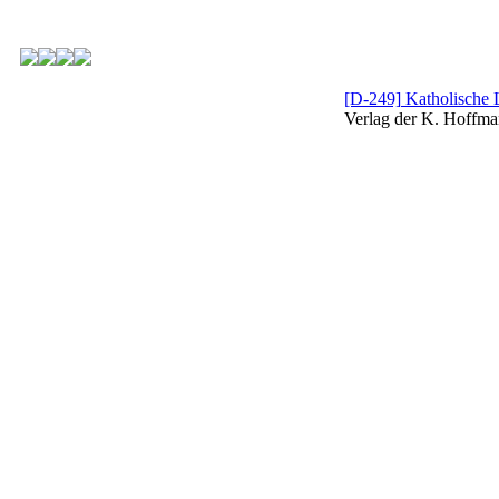
[D-249] Katholische Li
Verlag der K. Hoffm