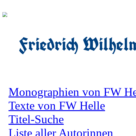
Friedrich Wilhel
Monographien von FW He
Texte von FW Helle
Titel-Suche
Liste aller Autorinnen