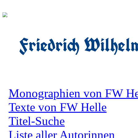
Friedrich Wilhel
Monographien von FW He
Texte von FW Helle
Titel-Suche
Liste aller Autorinnen