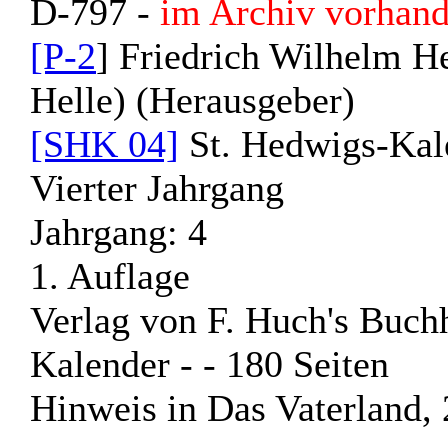
D-797 -
im Archiv vorhand
[P-2
] Friedrich Wilhelm Hel
Helle) (Herausgeber)
[SHK 04]
St. Hedwigs-Kale
Vierter Jahrgang
Jahrgang: 4
1. Auflage
Verlag von F. Huch's Buch
Kalender
-
- 180 Seiten
Hinweis in Das Vaterland,