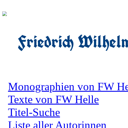
Friedrich Wilhel
Monographien von FW He
Texte von FW Helle
Titel-Suche
Liste aller Autorinnen