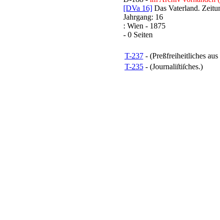
[DVa 16]
Das Vaterland. Zeitun
Jahrgang: 16
: Wien - 1875
- 0 Seiten
T-237
- (Preßfreiheitliches aus
T-235
- (Journaliſtiſches.)