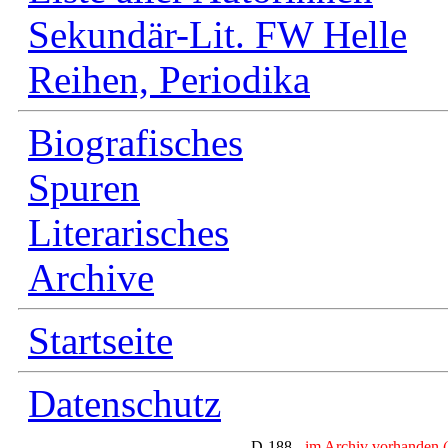
Sekundär-Lit. FW Helle
Reihen, Periodika
Biografisches
Spuren
Literarisches
Archive
Startseite
Datenschutz
D-188 -
im Archiv vorhanden (