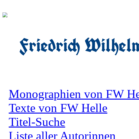
Friedrich Wilhel
Monographien von FW He
Texte von FW Helle
Titel-Suche
Liste aller Autorinnen