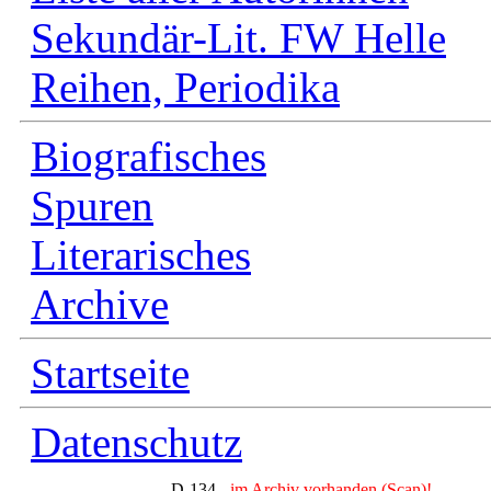
Sekundär-Lit. FW Helle
Reihen, Periodika
Biografisches
Spuren
Literarisches
Archive
Startseite
Datenschutz
D-134 -
im Archiv vorhanden (Scan)!