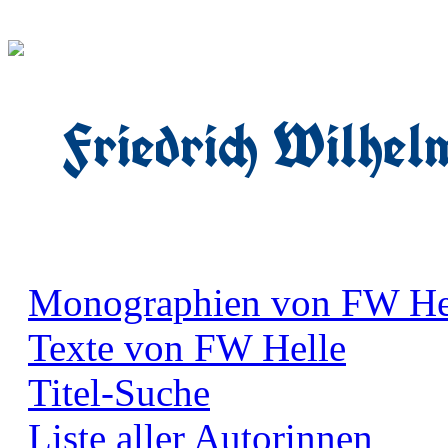
Friedrich Wilhel
Monographien von FW He
Texte von FW Helle
Titel-Suche
Liste aller Autorinnen