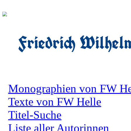
Friedrich Wilhel
Monographien von FW He
Texte von FW Helle
Titel-Suche
Liste aller Autorinnen