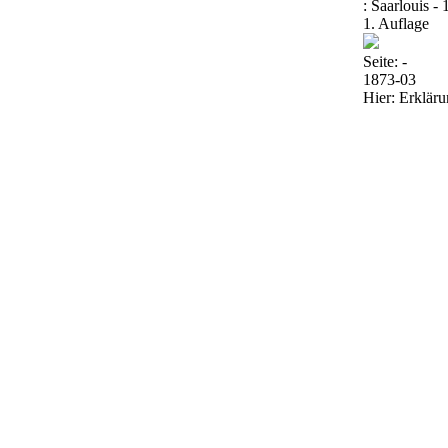
: Saarlouis -
1. Auflage
Seite: -
1873-03
Hier: Erklär