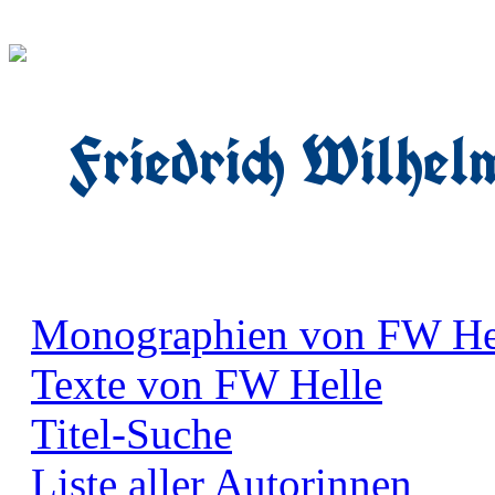
Friedrich Wilhel
Monographien von FW He
Texte von FW Helle
Titel-Suche
Liste aller Autorinnen