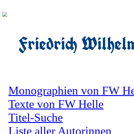
Friedrich Wilhel
Monographien von FW He
Texte von FW Helle
Titel-Suche
Liste aller Autorinnen