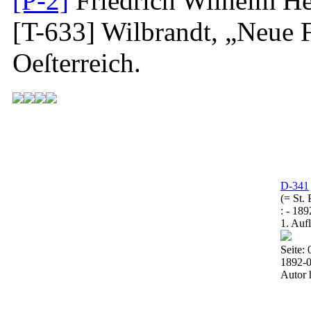
[P-2]
Friedrich Wilhelm He
[T-633]
Wilbrandt, „Neue F
Oeſterreich.
D-341
(= St. 
: - 189
1. Auf
Seite: 
1892-
Autor 