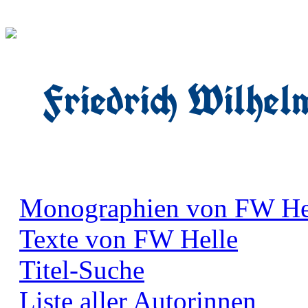
Friedrich Wilhel
Monographien von FW He
Texte von FW Helle
Titel-Suche
Liste aller Autorinnen