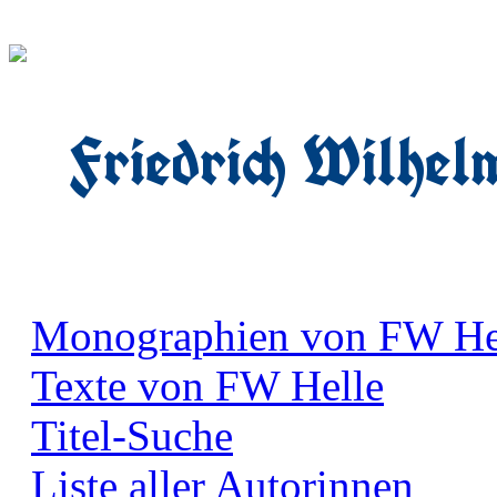
Friedrich Wilhel
Monographien von FW He
Texte von FW Helle
Titel-Suche
Liste aller Autorinnen