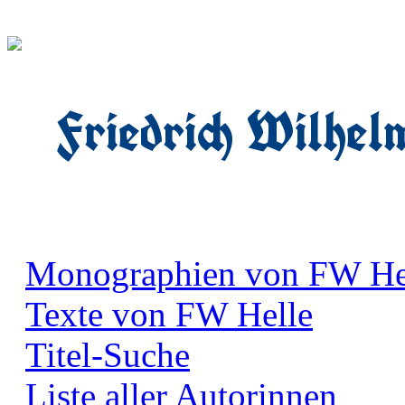
Friedrich Wilhel
Monographien von FW He
Texte von FW Helle
Titel-Suche
Liste aller Autorinnen