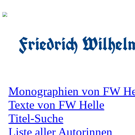
Friedrich Wilhel
Monographien von FW He
Texte von FW Helle
Titel-Suche
Liste aller Autorinnen