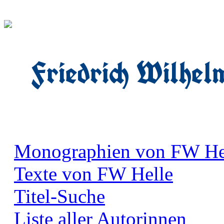
Friedrich Wilhel
Monographien von FW He
Texte von FW Helle
Titel-Suche
Liste aller Autorinnen