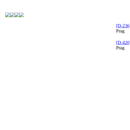
[D-236]
Prag
[D-420]
Prag