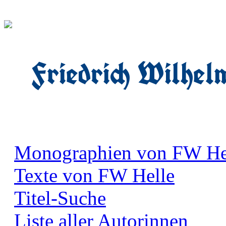
Friedrich Wilhel
Monographien von FW He
Texte von FW Helle
Titel-Suche
Liste aller Autorinnen