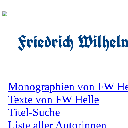
Friedrich Wilhel
Monographien von FW He
Texte von FW Helle
Titel-Suche
Liste aller Autorinnen