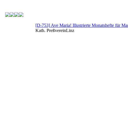
[D-753] Ave Maria! Illustrierte Monatshefte für M
Kath. PreßvereinLinz