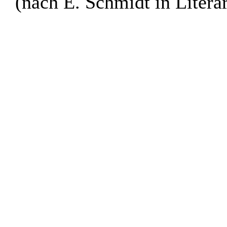
(nach E. Schmidt in Litera