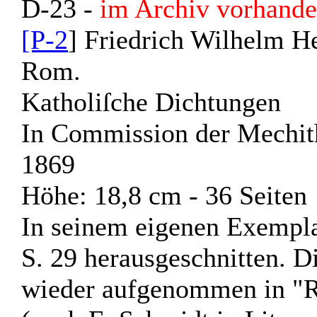
D-23 -
im Archiv vorhande
[P-2
] Friedrich Wilhelm He
Rom.
Katholiſche Dichtungen
In Commission der Mechit
1869
Höhe: 18,8 cm
- 36 Seiten
In seinem eigenen Exempla
S. 29 herausgeschnitten. D
wieder aufgenommen in "