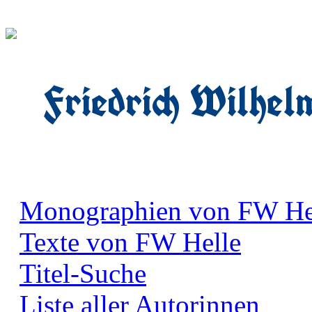
Friedrich Wilhel
Monographien von FW He
Texte von FW Helle
Titel-Suche
Liste aller Autorinnen