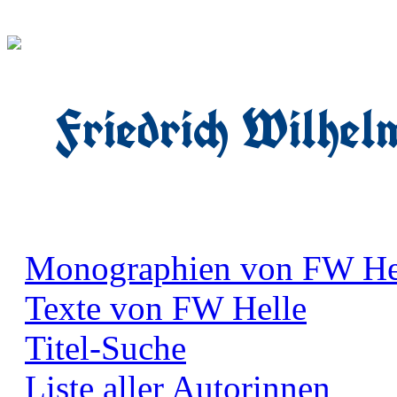
Friedrich Wilhel
Monographien von FW He
Texte von FW Helle
Titel-Suche
Liste aller Autorinnen