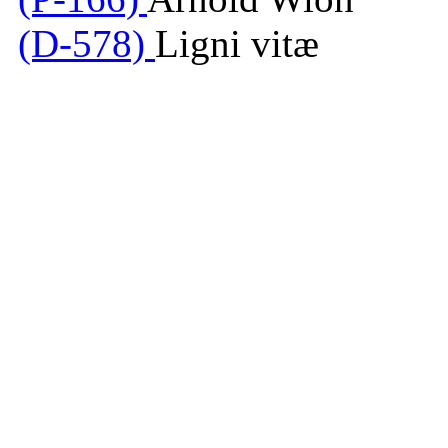
(D-578)
Ligni vitæ