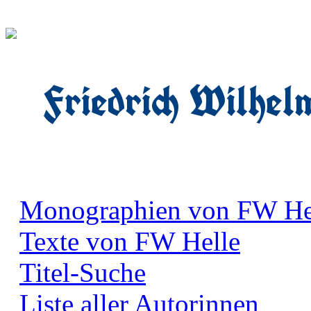
Friedrich Wilhel
Monographien von FW He
Texte von FW Helle
Titel-Suche
Liste aller Autorinnen