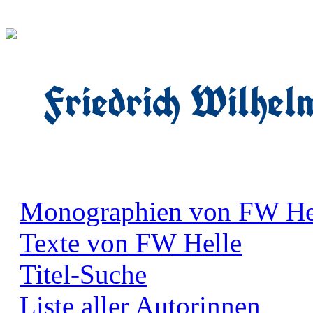
Friedrich Wilhel
Monographien von FW He
Texte von FW Helle
Titel-Suche
Liste aller Autorinnen