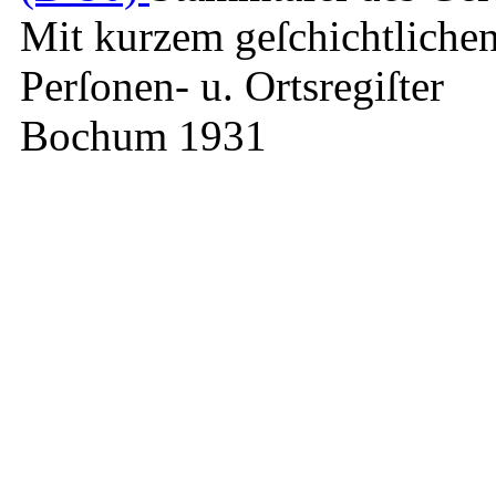
Mit kurzem geſchichtlichen
Perſonen- u. Ortsregiſter
Bochum 1931