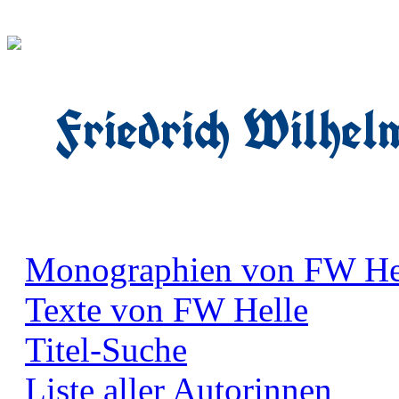
Friedrich Wilhel
Monographien von FW He
Texte von FW Helle
Titel-Suche
Liste aller Autorinnen