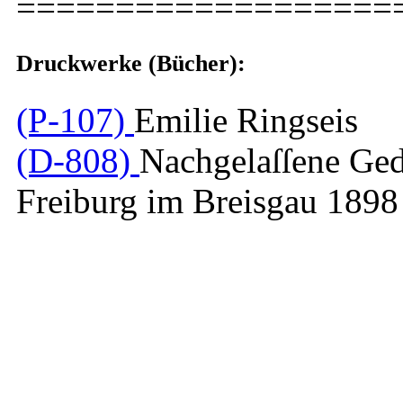
===================
Druckwerke (Bücher):
(P-107)
Emilie Ringseis
(D-808)
Nachgelaſſene Ged
Freiburg im Breisgau 1898