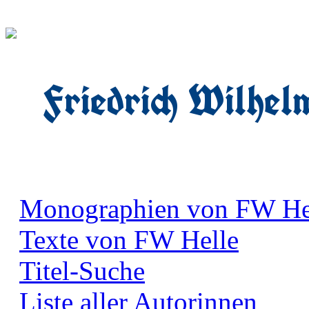
Friedrich Wilhel
Monographien von FW He
Texte von FW Helle
Titel-Suche
Liste aller Autorinnen