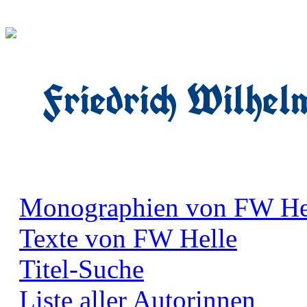
Friedrich Wilhel
Monographien von FW He
Texte von FW Helle
Titel-Suche
Liste aller Autorinnen